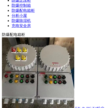
防爆正压柜
防爆控制箱
防爆配电箱柜
分析小屋
防爆除湿机
充电安全房
防爆配电箱柜