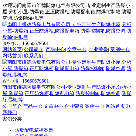
欢迎访问南阳市维德防爆电气有限公司-专业定制生产防爆小
屋,分析小屋-防爆箱,正压防爆柜,防爆配电箱,防爆控制箱,防爆
空调,防爆除湿机,等
15660679501
服务电话：
网站首页
|
公司简介
|
产品中心
|
文章中心
|
企业荣誉
|
案例中心
|
网站首页
|
联系我们
15660679501
咨询电话：
南阳市维德防爆电气有限公司-专业定制生产防爆小屋,分析小
屋-防爆箱,正压防爆柜,防爆配电箱,防爆控制箱,防爆空调,防爆
除湿机,等
公司简介
产品中心
文章中心
企业荣誉
案例中心
网站首页
联
系我们
案例分类
防爆配电箱柜案例