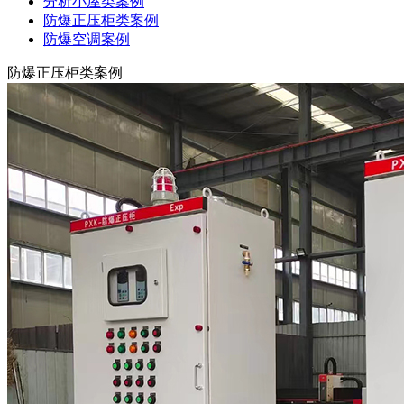
分析小屋类案例
防爆正压柜类案例
防爆空调案例
防爆正压柜类案例